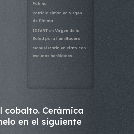
Fátima
Patricia siman
en
Virgen
de Fátima
IDIART
en
Virgen de la
Salud para humilladero
Manuel Marín
en
Plato con
escudos heráldicos
l cobalto. Cerámica
elo en el siguiente