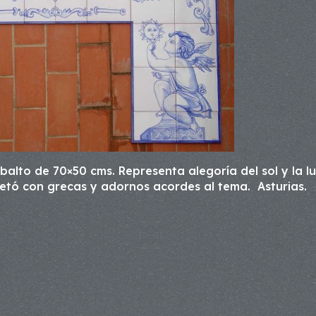
alto de 70×50 cms. Representa alegoría del sol y la l
letó con grecas y adornos acordes al tema. Asturias.