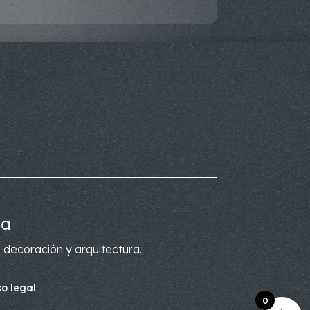
ca
 decoración y arquitectura.
so legal
0