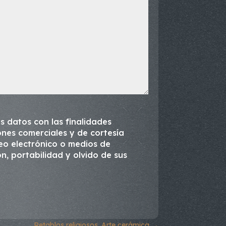
s datos con las finalidades
nes comerciales y de cortesía
reo electrónico o medios de
ón, portabilidad y olvido de sus
Retablos religiosos. Arte cerámica
→