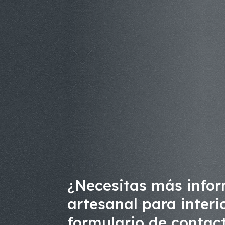
¿Necesitas más infor
artesanal para interi
formulario de contact