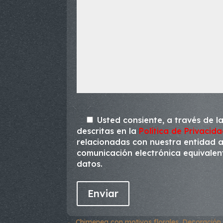
Usted consiente, a través de la
descritas en la
Política de Privacid
relacionadas con nuestra entidad a 
comunicación electrónica equivalente
datos.
←
Chimenea con motivos florales. Decoración a