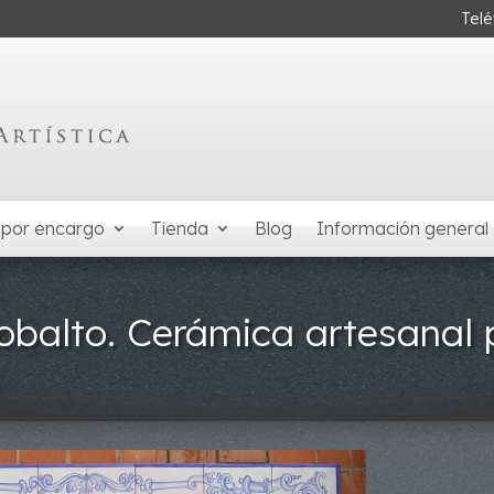
Tel
 por encargo
Tienda
Blog
Información general
balto. Cerámica artesanal p