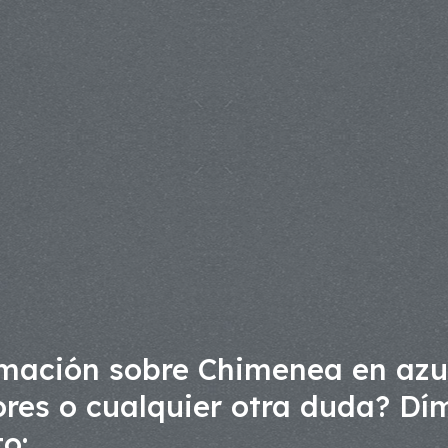
mación sobre Chimenea en azu
ores o cualquier otra duda? Dím
o: