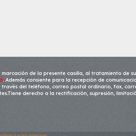
 marcación de la presente casilla, al tratamiento de su
ad
. Además consiente para la recepción de comunicacio
través del teléfono, correo postal ordinario, fax, cor
s.Tiene derecho a la rectificación, supresión, limitaci
rtística para interiores