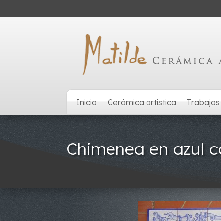
Inicio
Cerámica artística
Trabajos
Chimenea en azul co