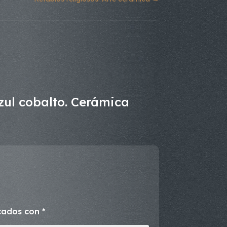
zul cobalto. Cerámica
rcados con
*