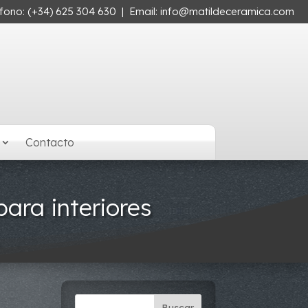
éfono:
(+34) 625 304 630
| Email:
info@matildeceramica.com
Contacto
ara interiores