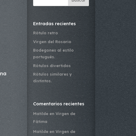
Buscar
Entradas recientes
Rótulo retro
Virgen del Rosario
Bodegones al estilo
portugués.
Rótulos divertidos
una
Rótulos similares y
distintos.
Comentarios recientes
Matilde
en
Virgen de
Fátima
Matilde
en
Virgen de