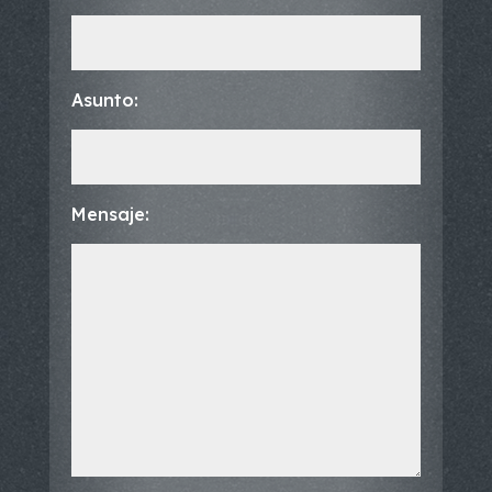
Asunto:
Mensaje: