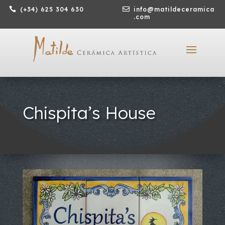

(+34) 625 304 630

info@matildeceramica
.com
Chispita’s House