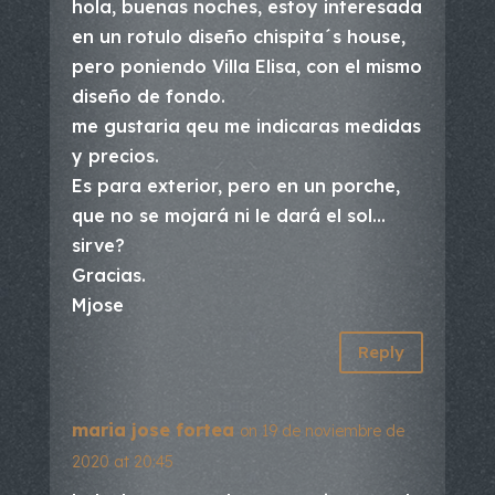
hola, buenas noches, estoy interesada
en un rotulo diseño chispita´s house,
pero poniendo Villa Elisa, con el mismo
diseño de fondo.
me gustaria qeu me indicaras medidas
y precios.
Es para exterior, pero en un porche,
que no se mojará ni le dará el sol…
sirve?
Gracias.
Mjose
Reply
maria jose fortea
on 19 de noviembre de
2020 at 20:45