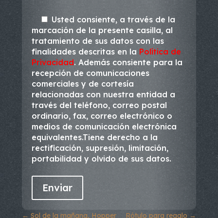
Usted consiente, a través de la
marcación de la presente casilla, al
tratamiento de sus datos con las
finalidades descritas en la
Política de
Privacidad
. Además consiente para la
recepción de comunicaciones
comerciales y de cortesía
relacionadas con nuestra entidad a
través del teléfono, correo postal
ordinario, fax, correo electrónico o
medios de comunicación electrónica
equivalentes.Tiene derecho a la
rectificación, supresión, limitación,
portabilidad y olvido de sus datos.
←
Sol de la mañana, Hopper
Rótulo para regalo
→