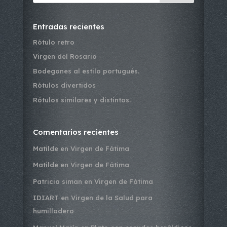
Entradas recientes
Rótulo retro
Virgen del Rosario
Bodegones al estilo portugués.
Rótulos divertidos
Rótulos similares y distintos.
Comentarios recientes
Matilde
en
Virgen de Fátima
Matilde
en
Virgen de Fátima
Patricia siman
en
Virgen de Fátima
IDIART
en
Virgen de la Salud para
humilladero