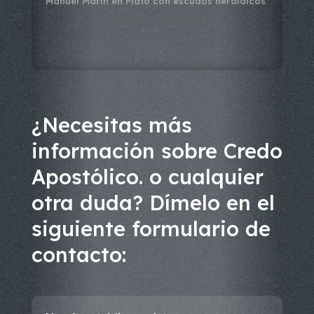
Manuel Marín
en
Plato con escudos heráldicos
¿Necesitas más
información sobre Credo
Apostólico. o cualquier
otra duda? Dímelo en el
siguiente formulario de
contacto: