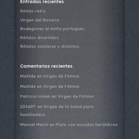
Entradas recientes
Rótulo retro
Virgen del Rosario
Bodegones al estilo portugués.
Rótulos divertidos
Rótulos similares y distintos.
Comentarios recientes
Matilde
en
Virgen de Fátima
Matilde
en
Virgen de Fátima
Patricia siman
en
Virgen de Fátima
IDIART
en
Virgen de la Salud para
humilladero
Manuel Marín
en
Plato con escudos heráldicos