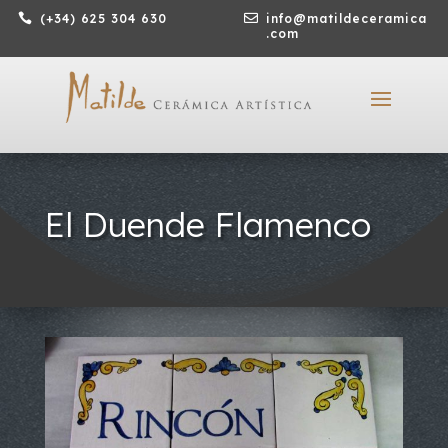

(+34) 625 304 630

info@matildeceramica
.com
El Duende Flamenco