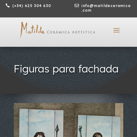

(+34) 625 304 630

info@matildeceramica
.com
Figuras para fachada