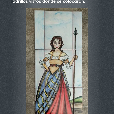
ladrillos vistos donde se colocarán.