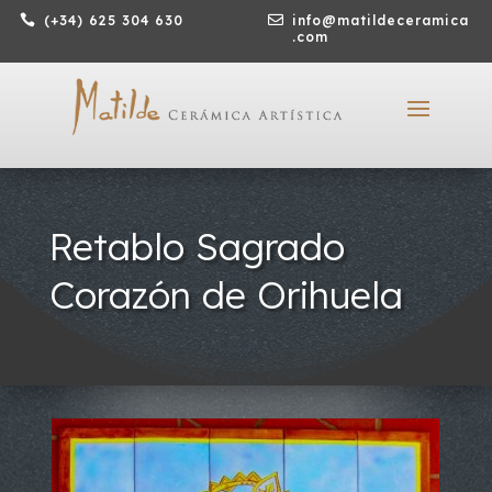

(+34) 625 304 630

info@matildeceramica
.com
Retablo Sagrado
Corazón de Orihuela