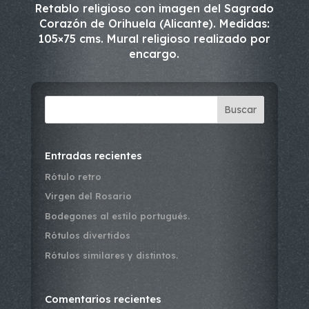
Retablo religioso con imagen del Sagrado
Corazón de Orihuela (Alicante). Medidas:
105×75 cms. Mural religioso realizado por
encargo.
Buscar
Entradas recientes
Rótulo retro
Virgen del Rosario
Bodegones al estilo portugués.
Rótulos divertidos
Rótulos similares y distintos.
Comentarios recientes