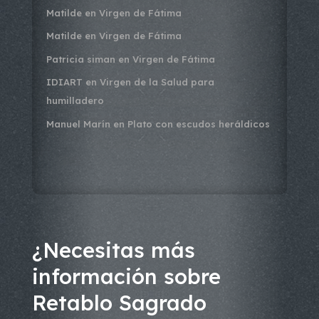
Matilde
en
Virgen de Fátima
Matilde
en
Virgen de Fátima
Patricia siman
en
Virgen de Fátima
IDIART
en
Virgen de la Salud para
humilladero
Manuel Marín
en
Plato con escudos heráldicos
¿Necesitas más
información sobre
Retablo Sagrado