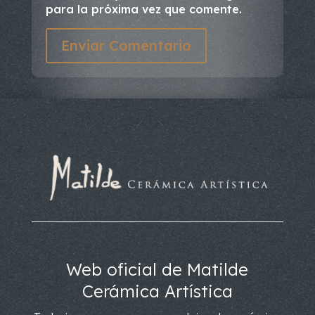
para la próxima vez que comente.
Enviar Comentario
Web oficial de Matilde
Cerámica Artística