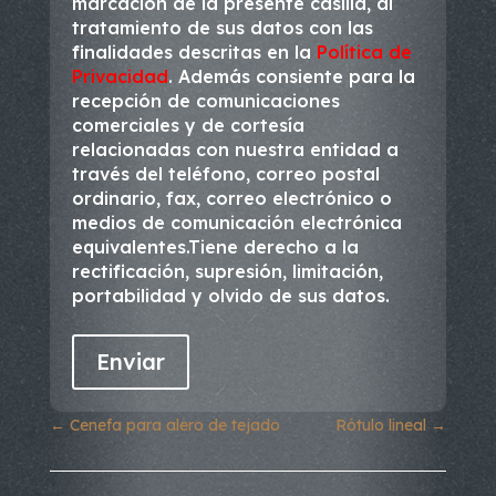
marcación de la presente casilla, al
tratamiento de sus datos con las
finalidades descritas en la
Política de
Privacidad
. Además consiente para la
recepción de comunicaciones
comerciales y de cortesía
relacionadas con nuestra entidad a
través del teléfono, correo postal
ordinario, fax, correo electrónico o
medios de comunicación electrónica
equivalentes.Tiene derecho a la
rectificación, supresión, limitación,
portabilidad y olvido de sus datos.
←
Cenefa para alero de tejado
Rótulo lineal
→