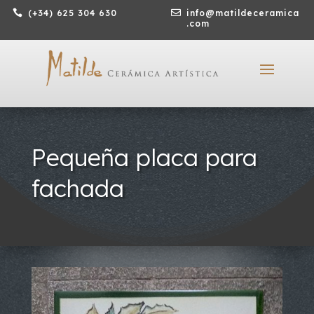

(+34) 625 304 630

info@matildeceramica
.com
Pequeña placa para
fachada