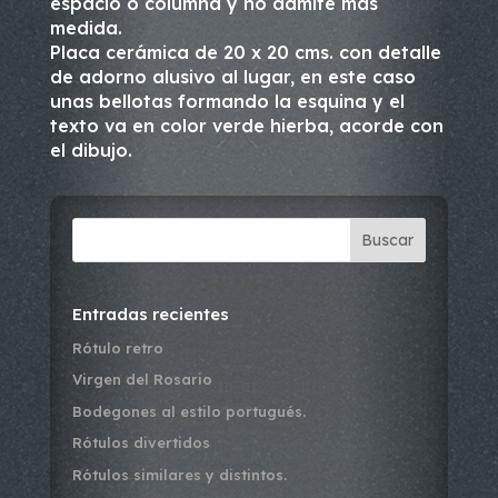
espacio o columna y no admite más
medida.
Placa cerámica de 20 x 20 cms. con detalle
de adorno alusivo al lugar, en este caso
unas bellotas formando la esquina y el
texto va en color verde hierba, acorde con
el dibujo.
Buscar
Entradas recientes
Rótulo retro
Virgen del Rosario
Bodegones al estilo portugués.
Rótulos divertidos
Rótulos similares y distintos.