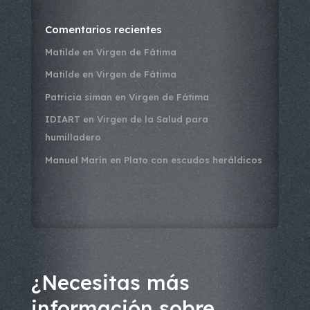
Comentarios recientes
Matilde
en
Virgen de Fátima
Matilde
en
Virgen de Fátima
Patricia siman
en
Virgen de Fátima
IDIART
en
Virgen de la Salud para
humilladero
Manuel Marín
en
Plato con escudos heráldicos
¿Necesitas más
información sobre