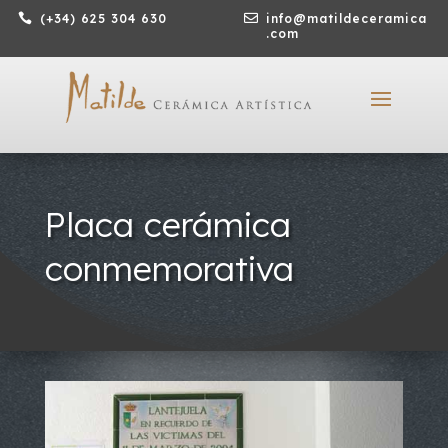

(+34) 625 304 630

info@matildeceramica
.com
Placa cerámica
conmemorativa