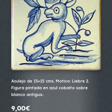
Azulejo de 15×15 cms. Motivo: Liebre 2.
Figura pintada en azul cobalto sobre
blanco antiguo.
9,00
€