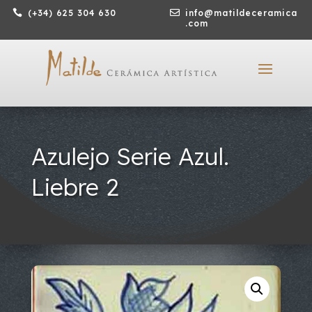

(+34) 625 304 630

info@matildeceramica
.com
Azulejo Serie Azul.
Liebre 2