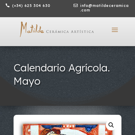

(+34) 625 304 630

info@matildeceramica
.com
Calendario Agrícola.
Mayo