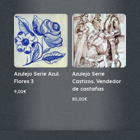
Azulejo Serie Azul.
Azulejo Serie
Flores 3
Castizos. Vendedor
de castañas
9,00
€
80,00
€