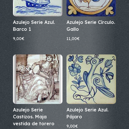
Azulejo Serie Azul.
Azulejo Serie Círculo.
Barco 1
Gallo
9,00
€
11,00
€
Azulejo Serie
Azulejo Serie Azul.
Castizos. Maja
Pájaro
vestida de torero
9,00
€