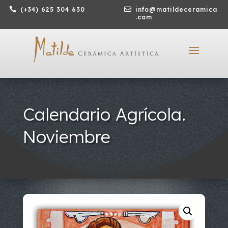

(+34) 625 304 630

info@matildeceramica
.com
Calendario Agrícola.
Noviembre