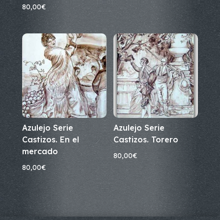
80,00
€
Azulejo Serie
Azulejo Serie
Castizos. En el
Castizos. Torero
mercado
80,00
€
80,00
€