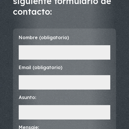
siguiente formulario de
contacto:
Nombre (obligatorio)
Email (obligatorio)
Asunto:
Mensaje: