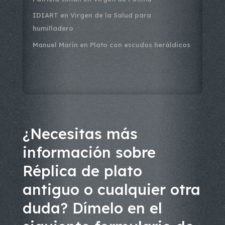
IDIART
en
Virgen de la Salud para
humilladero
Manuel Marín
en
Plato con escudos heráldicos
¿Necesitas más
información sobre
Réplica de plato
antiguo o cualquier otra
duda? Dímelo en el