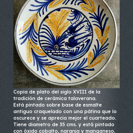
Copia de plato del siglo XVIII de la
tradición de cerámica talaverana.
Está pintado sobre base de esmalte
antiguo craquelado con una pátina que lo
oscurece y se aprecia mejor el cuarteado.
Tiene diametro de 35 cms. y está pintado
con óxido cobalto, naranja y manganeso.