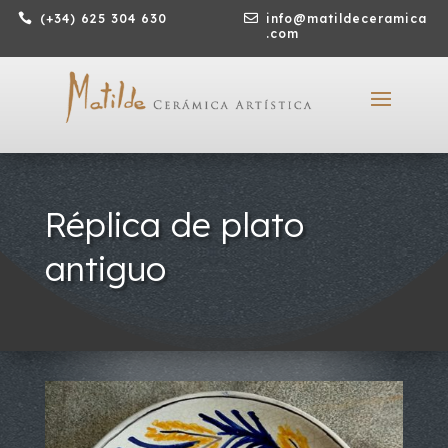

(+34) 625 304 630

info@matildeceramica
.com
Réplica de plato
antiguo