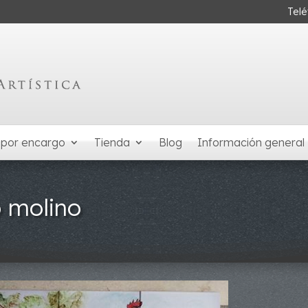
Tel
 por encargo
Tienda
Blog
Información general
o molino