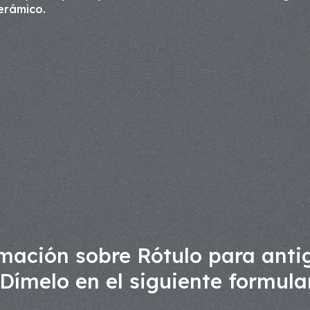
erámico.
mación sobre Rótulo para anti
Dímelo en el siguiente formula