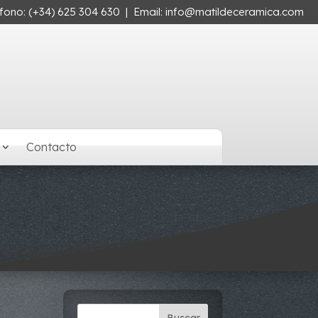
éfono:
(+34) 625 304 630
| Email:
info@matildeceramica.com
Contacto