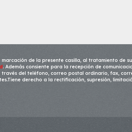
 marcación de la presente casilla, al tratamiento de su
ad
. Además consiente para la recepción de comunicacio
través del teléfono, correo postal ordinario, fax, cor
s.Tiene derecho a la rectificación, supresión, limitaci