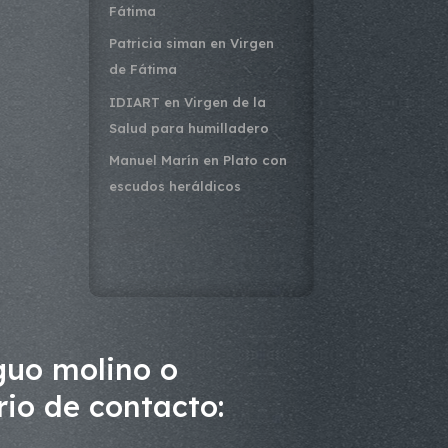
Fátima
Patricia siman
en
Virgen
de Fátima
IDIART
en
Virgen de la
Salud para humilladero
Manuel Marín
en
Plato con
escudos heráldicos
guo molino o
rio de contacto: