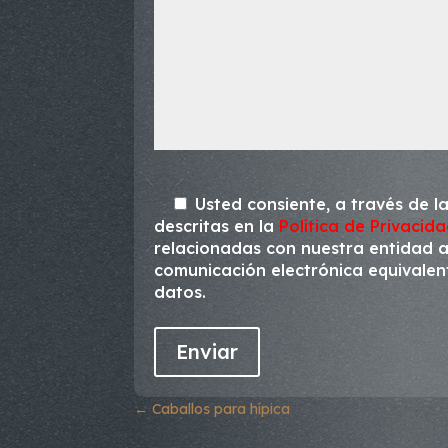
Usted consiente, a través de la
descritas en la
Política de Privacid
relacionadas con nuestra entidad a 
comunicación electrónica equivalente
datos.
←
Caballos para hípica