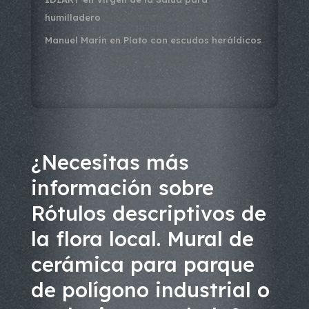
humilladero
Manuel Marín
en
Plato con escudos heráldicos
¿Necesitas más
información sobre
Rótulos descriptivos de
la flora local. Mural de
cerámica para parque
de polígono industrial o