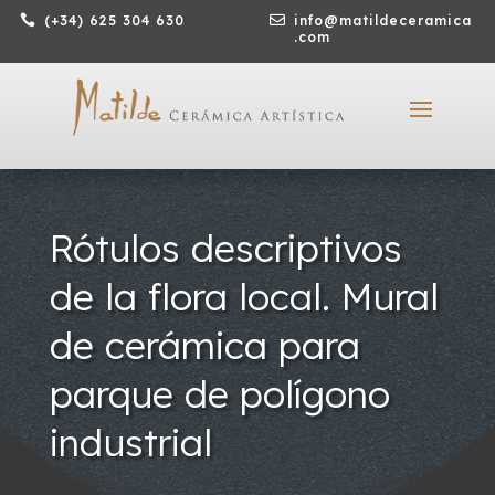

(+34) 625 304 630

info@matildeceramica
.com
Rótulos descriptivos
de la flora local. Mural
de cerámica para
parque de polígono
industrial