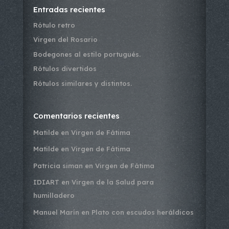
Entradas recientes
Rótulo retro
Virgen del Rosario
Bodegones al estilo portugués.
Rótulos divertidos
Rótulos similares y distintos.
Comentarios recientes
Matilde
en
Virgen de Fátima
Matilde
en
Virgen de Fátima
Patricia siman
en
Virgen de Fátima
IDIART
en
Virgen de la Salud para
humilladero
Manuel Marín
en
Plato con escudos heráldicos