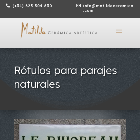

(+34) 625 304 630

info@matildeceramica
.com
Rótulos para parajes
naturales