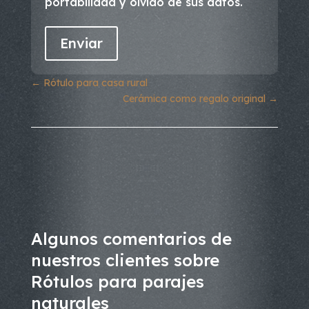
portabilidad y olvido de sus datos.
←
Rótulo para casa rural
Cerámica como regalo original
→
Algunos comentarios de
nuestros clientes sobre
Rótulos para parajes
naturales