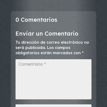
0 Comentarios
Enviar un Comentario
Tu dirección de correo electrónico no
será publicada.
Los campos
obligatorios están marcados con
*