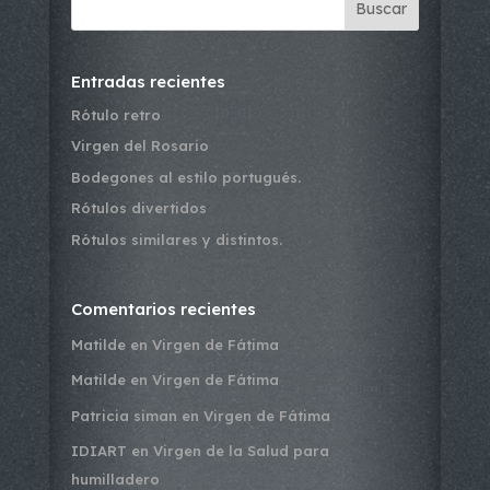
Buscar
Entradas recientes
Rótulo retro
Virgen del Rosario
Bodegones al estilo portugués.
Rótulos divertidos
Rótulos similares y distintos.
Comentarios recientes
Matilde
en
Virgen de Fátima
Matilde
en
Virgen de Fátima
Patricia siman
en
Virgen de Fátima
IDIART
en
Virgen de la Salud para
humilladero