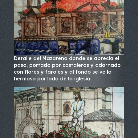
Detalle del Nazareno donde se aprecia el
paso, portado por costaleros y adornado
con flores y faroles y al fondo se ve la
hermosa portada de la iglesia.