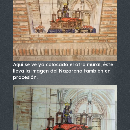
Aquí se ve ya colocado el otro mural, éste
lleva la imagen del Nazareno también en
procesión.