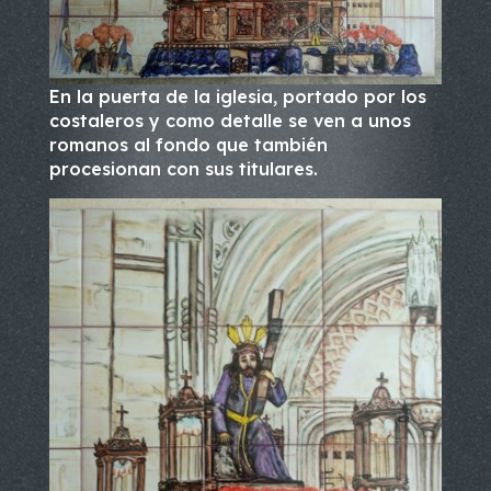
En la puerta de la iglesia, portado por los
costaleros y como detalle se ven a unos
romanos al fondo que también
procesionan con sus titulares.