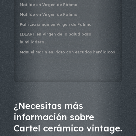
Matilde
en
Virgen de Fátima
Matilde
en
Virgen de Fátima
Patricia siman
en
Virgen de Fátima
IDIART
en
Virgen de la Salud para
humilladero
Manuel Marín
en
Plato con escudos heráldicos
¿Necesitas más
información sobre
Cartel cerámico vintage.