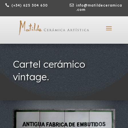

(+34) 625 304 630

info@matildeceramica
.com
Cartel cerámico
vintage.