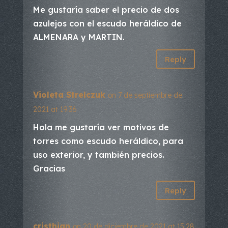
Me gustaría saber el precio de dos
azulejos con el escudo heráldico de
ALMENARA y MARTIN.
Reply
Violeta Strelczuk
on 7 de septiembre de
2021 at 19:36
Hola me gustaría ver motivos de
torres como escudo heráldico, para
uso exterior, y también precios.
Gracias
Reply
cristhian
on 20 de diciembre de 2021 at 15:28