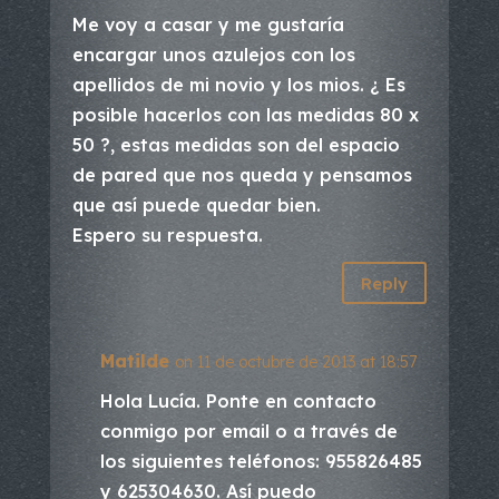
Me voy a casar y me gustaría
encargar unos azulejos con los
apellidos de mi novio y los mios. ¿ Es
posible hacerlos con las medidas 80 x
50 ?, estas medidas son del espacio
de pared que nos queda y pensamos
que así puede quedar bien.
Espero su respuesta.
Reply
Matilde
on 11 de octubre de 2013 at 18:57
Hola Lucía. Ponte en contacto
conmigo por email o a través de
los siguientes teléfonos: 955826485
y 625304630. Así puedo