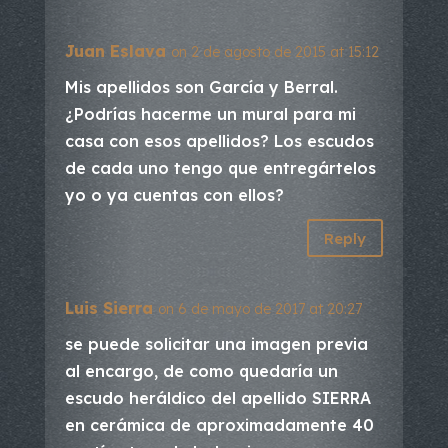
Juan Eslava
on 2 de agosto de 2015 at 15:12
Mis apellidos son García y Berral.
¿Podrías hacerme un mural para mi
casa con esos apellidos? Los escudos
de cada uno tengo que entregártelos
yo o ya cuentas con ellos?
Reply
Luis Sierra
on 6 de mayo de 2017 at 20:27
se puede solicitar una imagen previa
al encargo, de como quedaría un
escudo heráldico del apellido SIERRA
en cerámica de aproximadamente 40