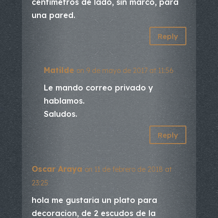
centímetros de lado, sin marco, para
una pared.
Reply
Matilde
on 9 de mayo de 2017 at 11:56
Le mando correo privado y
hablamos.
Saludos.
Reply
Oscar Araya
on 11 de febrero de 2018 at
23:25
hola me gustaria un plato para
decoracion, de 2 escudos de la