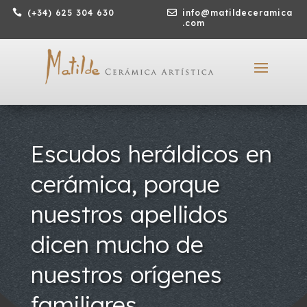

(+34) 625 304 630

info@matildeceramica
.com
Escudos heráldicos en
cerámica, porque
nuestros apellidos
dicen mucho de
nuestros orígenes
familiares