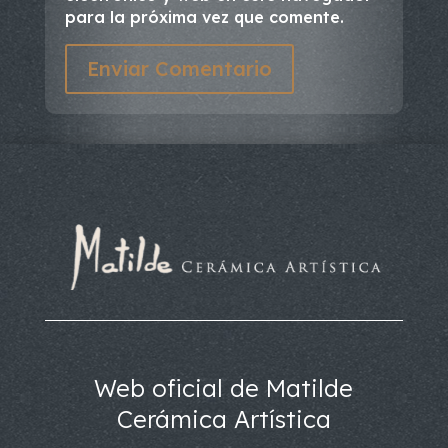
para la próxima vez que comente.
Enviar Comentario
Web oficial de Matilde
Cerámica Artística