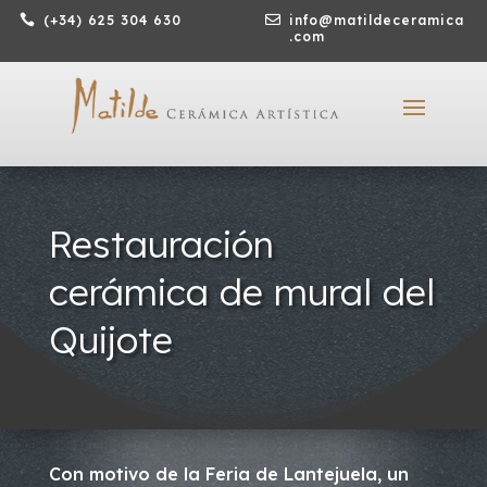

(+34) 625 304 630

info@matildeceramica
.com
Restauración
cerámica de mural del
Quijote
Con motivo de la Feria de Lantejuela, un