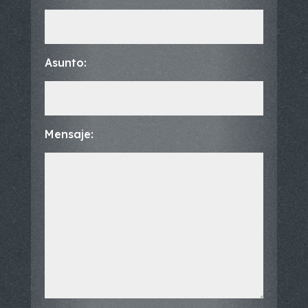
Asunto:
Mensaje: