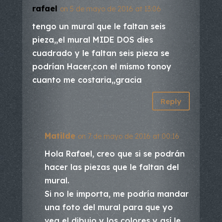
rafael
on 5 de mayo de 2016 at 13:06
tengo un mural que le faltan seis
pieza,,el mural MIDE DOS dies
cuadrado y le faltan seis pieza se
podrían Hacer,con el mismo tonoy
cuanto me costaria,,gracia
Reply
Matilde
on 7 de mayo de 2016 at 00:16
Hola Rafael, creo que si se podrán
hacer las piezas que le faltan del
mural.
Si no le importa, me podría mandar
una foto del mural para que yo
vea el dibujo y los colores y así le