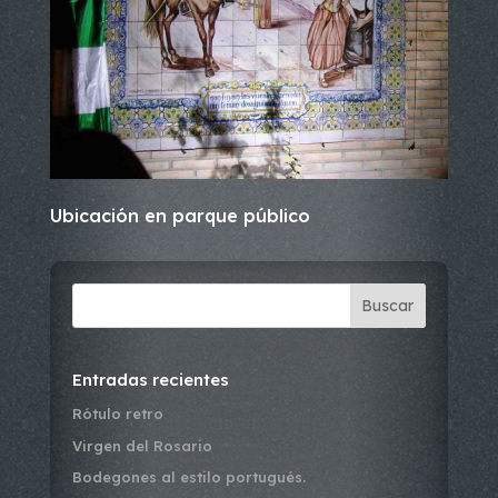
Ubicación en parque público
Buscar
Entradas recientes
Rótulo retro
Virgen del Rosario
Bodegones al estilo portugués.