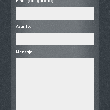
Email (obligatorio)
Asunto:
Mensaje: