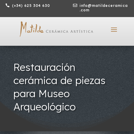

(+34) 625 304 630

info@matildeceramica
.com
Restauración
cerámica de piezas
para Museo
Arqueológico