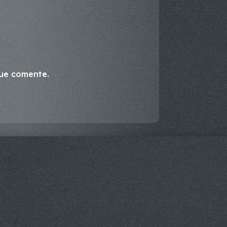
que comente.