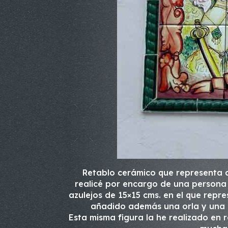
Retablo cerámico que representa a 
realicé por encargo de una persona
azulejos de 15×15 cms. en el que repre
añadido además una orla y una le
Esta misma figura la he realizado en r