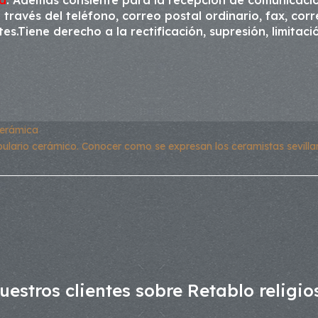
ad
. Además consiente para la recepción de comunicacio
través del teléfono, correo postal ordinario, fax, cor
s.Tiene derecho a la rectificación, supresión, limitaci
 cerámica
ulario cerámico. Conocer como se expresan los ceramistas sevillanos
estros clientes sobre Retablo religio