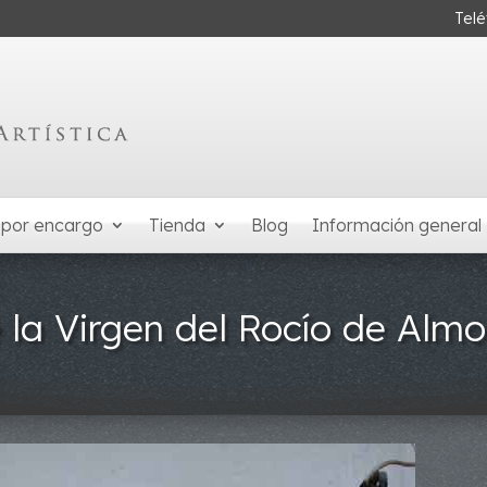
Tel
 por encargo
Tienda
Blog
Información general
e la Virgen del Rocío de Alm