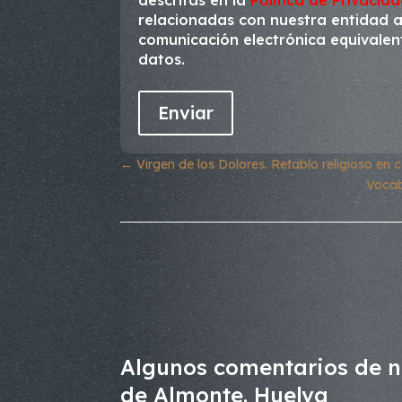
descritas en la
Política de Privacid
relacionadas con nuestra entidad a 
comunicación electrónica equivalente
datos.
←
Virgen de los Dolores. Retablo religioso en
Vocab
Algunos comentarios de nu
de Almonte. Huelva