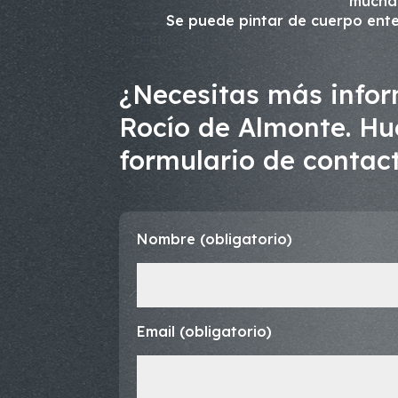
mucha
Se puede pintar de cuerpo ente
¿Necesitas más inform
Rocío de Almonte. Hue
formulario de contact
Nombre (obligatorio)
Email (obligatorio)