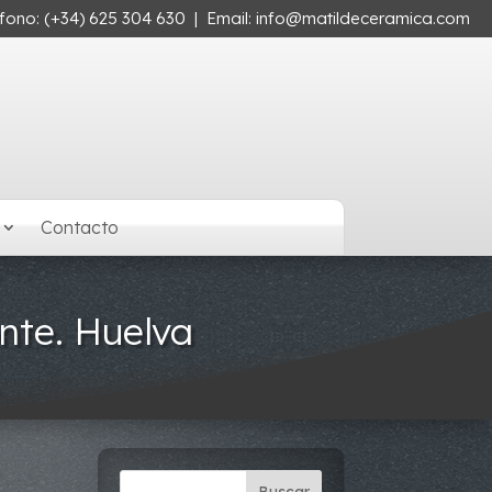
éfono:
(+34) 625 304 630
| Email:
info@matildeceramica.com
Contacto
onte. Huelva