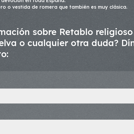
 devoción en toda España.
ro o vestida de romera que también es muy clásica.
ación sobre Retablo religioso 
lva o cualquier otra duda? Dím
o: