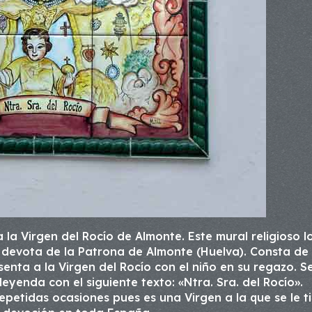
la Virgen del Rocío de Almonte. Este mural religioso l
 devota de la Patrona de Almonte (Huelva). Consta de
senta a la Virgen del Rocío con el niño en su regazo. S
yenda con el siguiente texto: «Ntra. Sra. del Rocío».
epetidas ocasiones pues es una Virgen a la que se le t