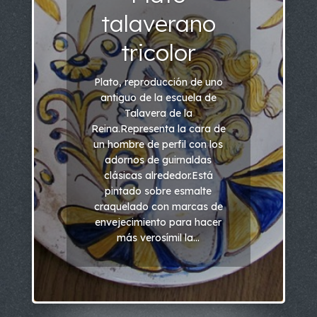
talaverano
tricolor
Plato, reproducción de uno
antiguo de la escuela de
Talavera de la
Reina.Representa la cara de
un hombre de perfil con los
adornos de guirnaldas
clásicas alrededor.Está
pintado sobre esmalte
craquelado con marcas de
envejecimiento para hacer
más verosímil la...